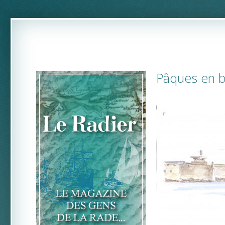
Pâques en be