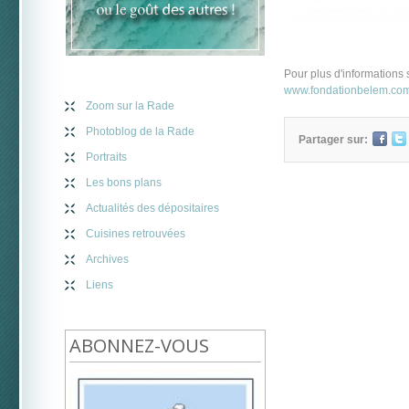
Pour plus d'informations
www.fondationbelem.co
Zoom sur la Rade
Photoblog de la Rade
Partager sur:
Portraits
Les bons plans
Actualités des dépositaires
Cuisines retrouvées
Archives
Liens
ABONNEZ-VOUS