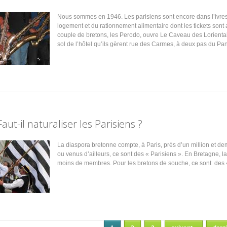
Nous sommes en 1946. Les parisiens sont encore dans l’ivresse
logement et du rationnement alimentaire dont les tickets sont
couple de bretons, les Perodo, ouvre Le Caveau des Lorientai
sol de l’hôtel qu’ils gèrent rue des Carmes, à deux pas du Pa
Faut-il naturaliser les Parisiens ?
La diaspora bretonne compte, à Paris, près d’un million et de
ou venus d’ailleurs, ce sont des « Parisiens ». En Bretagne,
moins de membres. Pour les bretons de souche, ce sont des 