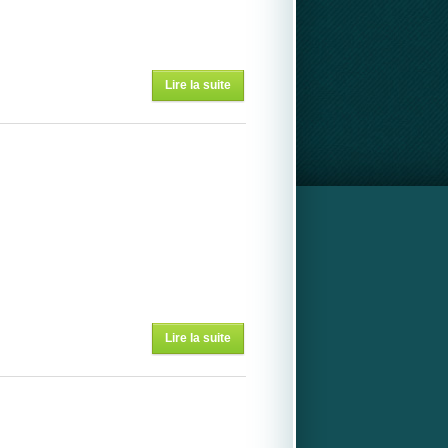
Lire la suite
de
L'HUMEUR
DU JOUR
Lire la suite
de
L'HUMEUR
DU JOUR