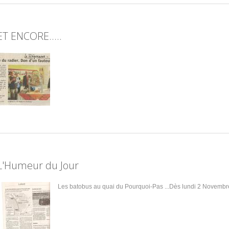
ET ENCORE.....
L'Humeur du Jour
Les batobus au quai du Pourquoi-Pas ...Dès lundi 2 Novembr