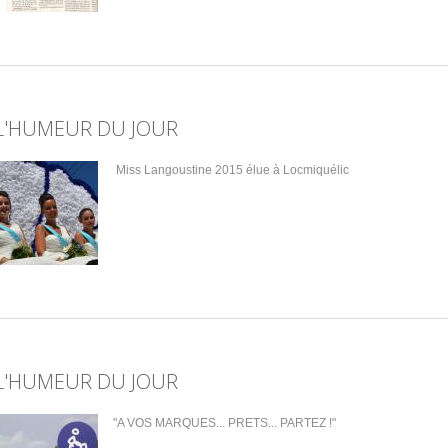
L'HUMEUR DU JOUR
Miss Langoustine 2015 élue à Locmiquélic
L'HUMEUR DU JOUR
"A VOS MARQUES... PRETS... PARTEZ !"