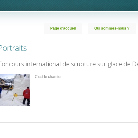
Page d'accueil
Qui sommes-nous ?
Portraits
Concours international de scupture sur glace de De
C'est le chantier