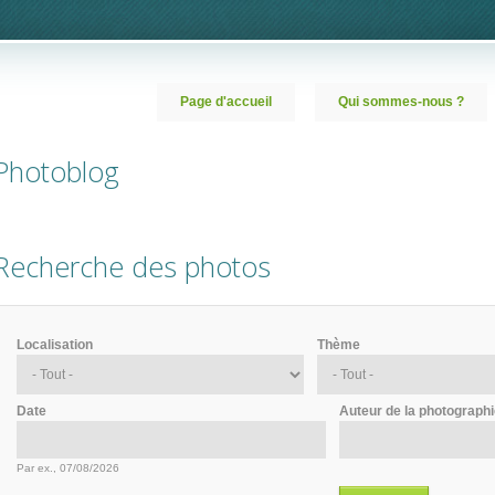
Page d'accueil
Qui sommes-nous ?
Photoblog
Recherche des photos
Localisation
Thème
Date
Auteur de la photograph
Date
Date
Par ex., 07/08/2026