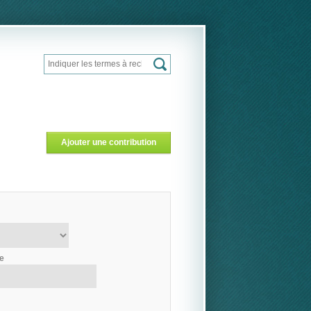
Rechercher
Formulaire de recherche
Ajouter une contribution
ie