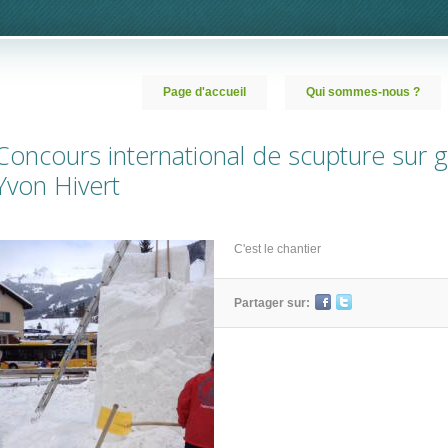
Page d'accueil
Qui sommes-nous ?
Concours international de scupture sur 
Yvon Hivert
C'est le chantier
Partager sur: