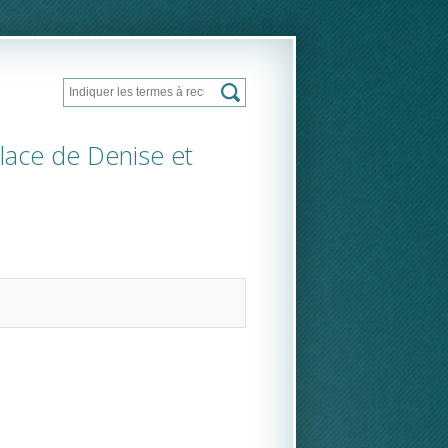
Rechercher
Formulaire de recherche
glace de Denise et